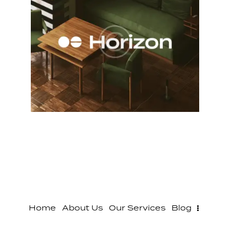
Home
About Us
Our Services
Blog